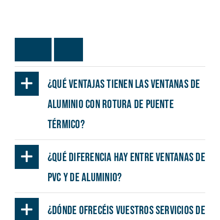
O
t
r
a
s
F
A
Q
s
¿Qué ventajas tienen las ventanas de
aluminio con rotura de puente
térmico?
¿Qué diferencia hay entre ventanas de
PVC y de aluminio?
¿Dónde ofrecéis vuestros servicios de