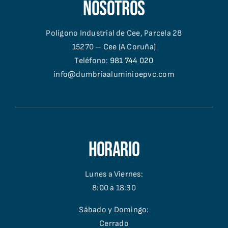
nosotros
Polígono Industrial de Cee, Parcela 28
15270 – Cee (A Coruña)
Teléfono:
981 744 020
info@dumbriaaluminioepvc.com
Horario
Lunes a Viernes:
8:00 a 18:30
Sábado y Domingo:
Cerrado