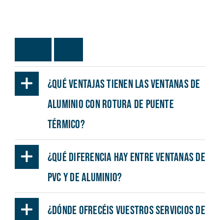
O
t
r
a
s
F
A
Q
s
¿Qué ventajas tienen las ventanas de
aluminio con rotura de puente
térmico?
¿Qué diferencia hay entre ventanas de
PVC y de aluminio?
¿Dónde ofrecéis vuestros servicios de