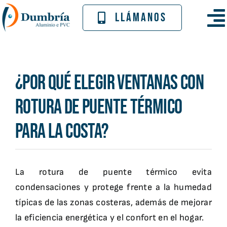
Skip
LLÁMANOS
to
To
content
Nav
Inicio
¿Por qué elegir ventanas con
Empresa
rotura de puente térmico
Catálogo
para la costa?
Proyectos
La rotura de puente térmico evita
Contacto
condensaciones y protege frente a la humedad
típicas de las zonas costeras, además de mejorar
la eficiencia energética y el confort en el hogar.