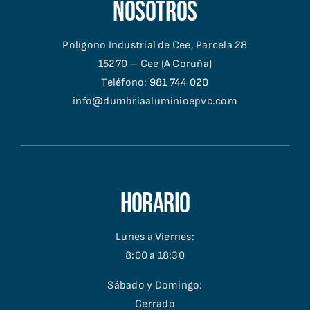
nosotros
Polígono Industrial de Cee, Parcela 28
15270 – Cee (A Coruña)
Teléfono:
981 744 020
info@dumbriaaluminioepvc.com
Horario
Lunes a Viernes:
8:00 a 18:30
Sábado y Domingo:
Cerrado